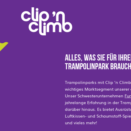
ALLES, WAS SIE FÜR IHR
TRAMPOLINPARK BRAUC
Trampolinparks mit Clip ’n Clim
wichtiges Marktsegment unserer 
Unser Schwesterunternehmen
Fu
jahrelange Erfahrung in der Tra
darüber hinaus. Es bietet Ausrüst
Luftkissen- und Schaumstoff-Spiel
und vieles mehr!