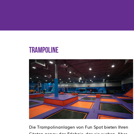
TRAMPOLINE
Die Trampolinanlagen von Fun Spot bieten Ihren
Gästen genau das Erlebnis, das sie suchen. Aber