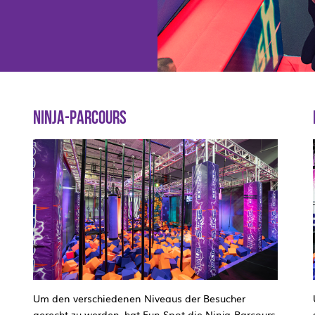
NINJA-PARCOURS
Um den verschiedenen Niveaus der Besucher
gerecht zu werden, hat Fun Spot die Ninja-Parcours