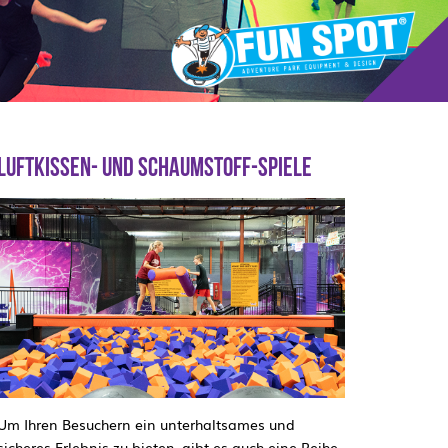
LUFTKISSEN- UND SCHAUMSTOFF-SPIELE
Um Ihren Besuchern ein unterhaltsames und
sicheres Erlebnis zu bieten, gibt es auch eine Reihe