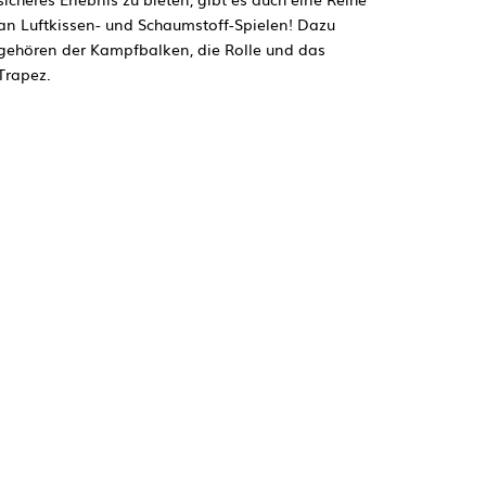
an Luftkissen- und Schaumstoff-Spielen! Dazu
gehören der Kampfbalken, die Rolle und das
Trapez.