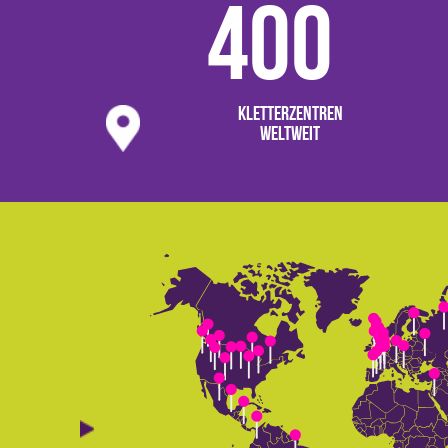
400
Kletterzentren
weltweit