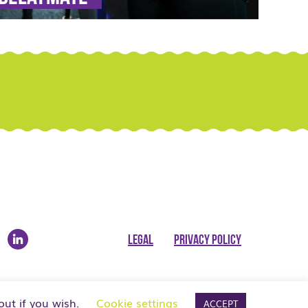
LEGAL
PRIVACY POLICY
out if you wish.
Cookie settings
ACCEPT