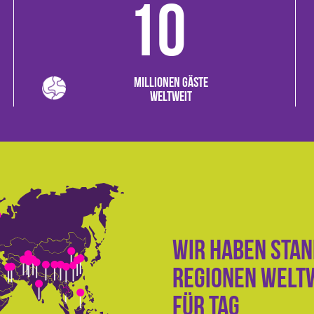
10
Millionen Gäste
weltweit
Wir haben Stan
Regionen welt
für Tag