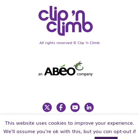
All rights reserved © Clip ‘n Climb
This website uses cookies to improve your experience.
LEGAL
PRIVACY POLICY
We'll assume you're ok with this, but you can opt-out if