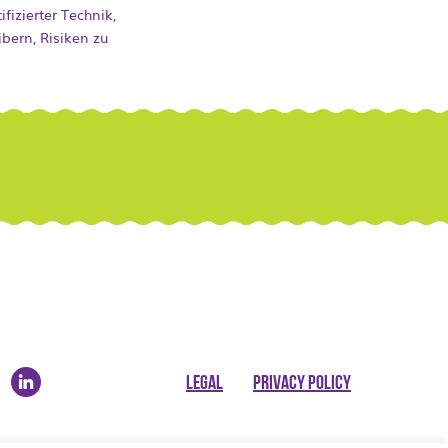
fizierter Technik,
bern, Risiken zu
LEGAL
PRIVACY POLICY