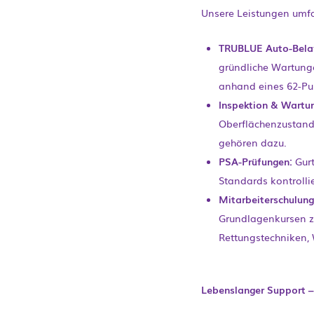
Unsere Leistungen umf
TRUBLUE Auto-Belay
gründliche Wartung
anhand eines 62-Punk
Inspektion & Wartu
Oberflächenzustand 
gehören dazu.
PSA-Prüfungen:
Gurt
Standards kontrollie
Mitarbeiterschulung
Grundlagenkursen zu
Rettungstechniken,
Lebenslanger Support – 