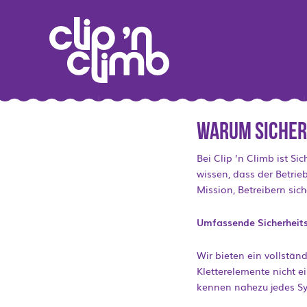
Warum Sicherh
Bei Clip ’n Climb ist Si
wissen, dass der Betrie
Mission, Betreibern sich
Umfassende Sicherheitss
Wir bieten ein vollstän
Kletterelemente nicht 
kennen nahezu jedes S