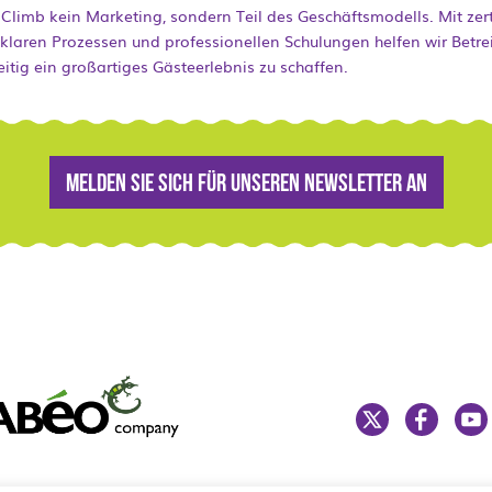
’n Climb kein Marketing, sondern Teil des Geschäftsmodells. Mit zerti
laren Prozessen und professionellen Schulungen helfen wir Betrei
itig ein großartiges Gästeerlebnis zu schaffen.
Melden Sie sich für unseren Newsletter an