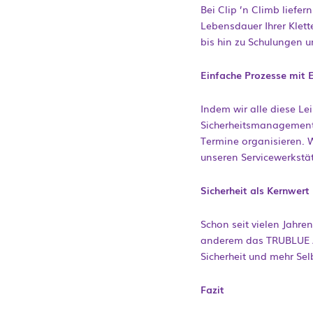
Bei Clip ’n Climb liefe
Lebensdauer Ihrer Kle
bis hin zu Schulungen un
Einfache Prozesse mit 
Indem wir alle diese Le
Sicherheitsmanagement 
Termine organisieren. 
unseren Servicewerkstät
Sicherheit als Kernwert
Schon seit vielen Jahre
anderem das TRUBLUE Au
Sicherheit und mehr Selb
Fazit