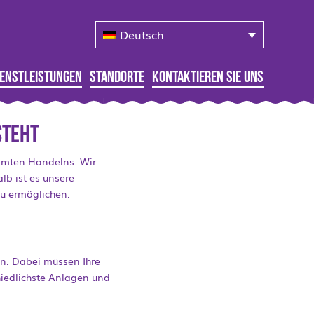
Deutsch
ienstleistungen
Standorte
Kontaktieren Sie Uns
steht
esamten Handelns. Wir
lb ist es unsere
zu ermöglichen.
an. Dabei müssen Ihre
hiedlichste Anlagen und