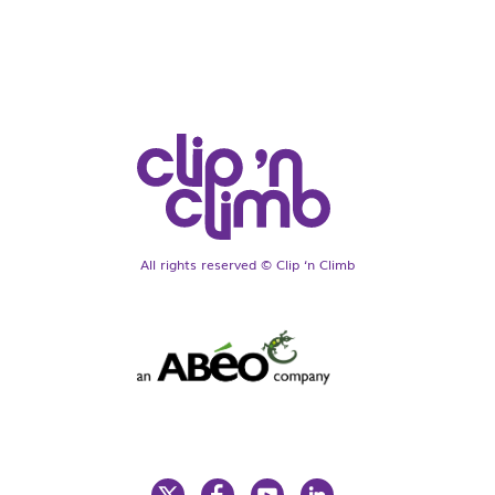
All rights reserved © Clip ‘n Climb