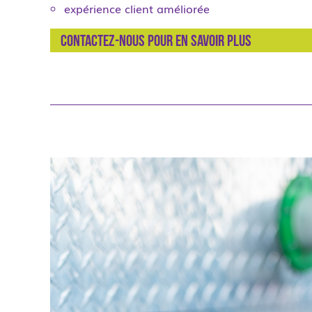
expérience client améliorée
Contactez-nous pour en savoir plus