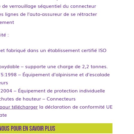
 de verrouillage séquentiel du connecteur
s lignes de l’auto-assureur de se rétracter
lement
té :
 et fabriqué dans un établissement certifié ISO
noxydable – supporte une charge de 2,2 tonnes.
:1998 – Équipement d’alpinisme et d’escalade
eurs
2004 – Équipement de protection individuelle
 chutes de hauteur – Connecteurs
 pour télécharger
la déclaration de conformité UE
ate
ous pour en savoir plus