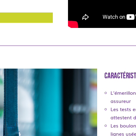
Caractérist
L’émerillon
assureur
Les tests 
attestent 
Les boulon
lignes usé