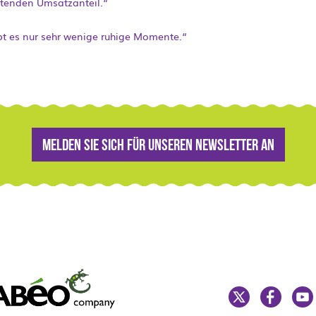
tenden Umsatzanteil.“
bt es nur sehr wenige ruhige Momente.“
Melden Sie sich für unseren Newsletter an