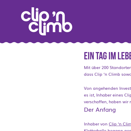
Ein Tag im Leb
Mit über 200 Standorte
dass Clip ‘n Climb sowo
Von angehenden Investo
es ist, Inhaber eines C
verschaffen, haben wir 
Der Anfang
Inhaber von
Clip ‘n Cli
Kletterhalle begann gen