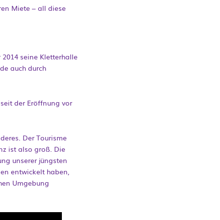
en Miete – all diese
2014 seine Kletterhalle
rde auch durch
eit der Eröffnung vor
nderes. Der Tourisme
 ist also groß. Die
gung unserer jüngsten
gen entwickelt haben,
ischen Umgebung