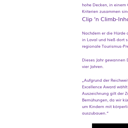
hohe Decken, in einem G
Kriterien zusammen sind
Clip ‘n Climb-In
Nachdem er die Hürde de
in Laval und hieß dort 
regionale Tourismus-Pr
Dieses Jahr gewannen D
vier Jahren.
„Aufgrund der Reichweit
Excellence Award wählt 
Auszeichnung gilt der Z
Bemühungen, da wir kür
um Kindern mit körperli
auszubauen.“