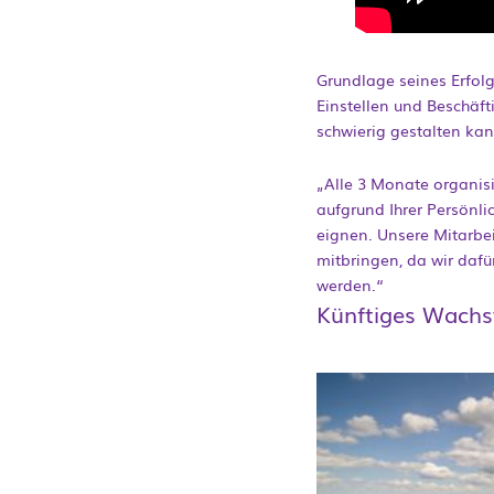
Grundlage seines Erfolg
Einstellen und Beschäf
schwierig gestalten kann
„Alle 3 Monate organisi
aufgrund Ihrer Persönli
eignen. Unsere Mitarbe
mitbringen, da wir dafü
werden.“
Künftiges Wachs