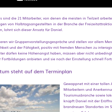
s sind die 21 Mitarbeiter, von denen die meisten in Teilzeit arbeit
tigen von Halbtagsangestellten in der Branche der Freizeitattrak
, lohnt sich dieser Ansatz für Daniel.
eren wir Gruppenvorstellungsgespräche und stellen vor allem Mens
chkeit und der Fähigkeit, positiv mit fremden Menschen zu interagie
iter dürfen keine Höhenangst haben, müssen aber nicht unbedingt
r Fortbildungen anbieten und sie nach der Einstellung schnell For
tum steht auf dem Terminplan
Gewappnet mit einer tollen 
Mitarbeitern und Anerkennu
Tourismusbranche sowie lo
knüpft Daniel mit der Eröff
brandneuen Standortes im S