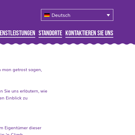
Deutsch
ienstleistungen
Standorte
Kontaktieren Sie Uns
n man getrost sagen,
Sie uns erläutern, wie
en Einblick zu
um Eigentümer dieser
ip ‘n Climb-