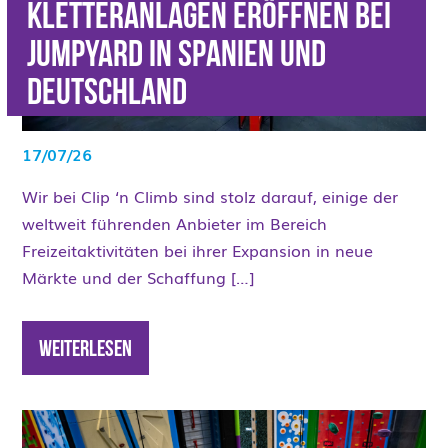
Kletteranlagen eröffnen bei
JumpYard in Spanien und
Deutschland
17/07/26
Wir bei Clip ‘n Climb sind stolz darauf, einige der
weltweit führenden Anbieter im Bereich
Freizeitaktivitäten bei ihrer Expansion in neue
Märkte und der Schaffung […]
Weiterlesen