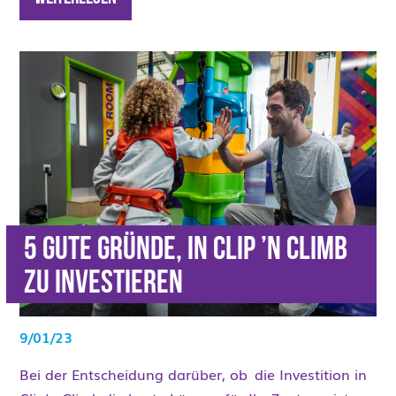
5 gute Gründe, in Clip ’n Climb
zu investieren
9/01/23
Bei der Entscheidung darüber, ob die Investition in